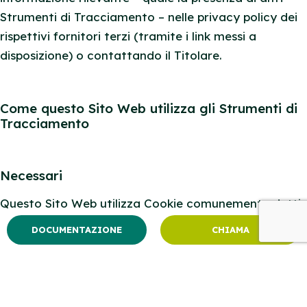
Strumenti di Tracciamento – nelle privacy policy dei
rispettivi fornitori terzi (tramite i link messi a
disposizione) o contattando il Titolare.
Come questo Sito Web utilizza gli Strumenti di
Tracciamento
Necessari
Questo Sito Web utilizza Cookie comunemente detti
“tecnici” o altri Strumenti di Tracciamento analoghi
DOCUMENTAZIONE
CHIAMA
per svolgere attività strettamente necessarie a
garantire il funzionamento o la fornitura del Servizio.