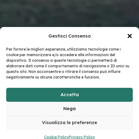
Gestisci Consenso
Per fornire le migliori esperienze, utilizziamo tecnologie come i
cookie per memorizzare e/o accedere alle informazioni del
dispositivo. Il consenso a queste tecnologie ci permetterà di
elaborare dati come il comportamento di navigazione o ID unici su
questo sito. Non acconsentire o ritirare il consenso può influire
negativamente su alcune caratteristiche e funzioni.
Accetta
Nega
Visualizza le preferenze
Cookie Policy
Privacy Policy