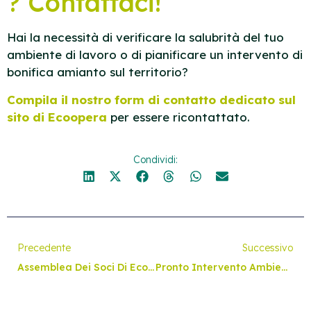
? Contattaci!
Hai la necessità di verificare la salubrità del tuo
ambiente di lavoro o di pianificare un intervento di
bonifica amianto sul territorio?
Compila il nostro form di contatto dedicato sul
sito di Ecoopera
per essere ricontattato.
Condividi:
Precedente
Successivo
Assemblea Dei Soci Di Ecoopera: Approvato Il Bilancio 2025
Pronto Intervento Ambientale In Trentino: Il Servizio Di Ecoopera