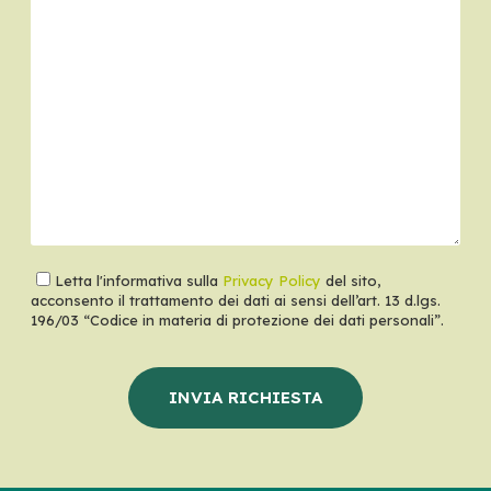
Letta l'informativa sulla
Privacy Policy
del sito,
acconsento il trattamento dei dati ai sensi dell’art. 13 d.lgs.
196/03 “Codice in materia di protezione dei dati personali”.