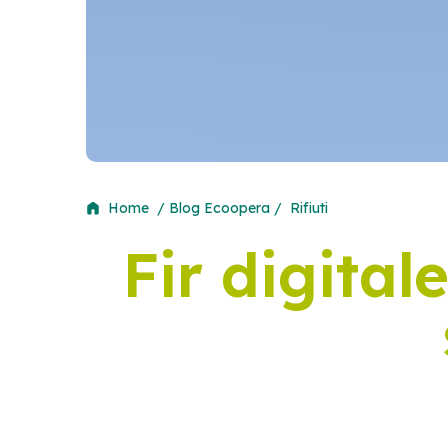
Home
/ Blog Ecoopera /
Rifiuti
Fir digital