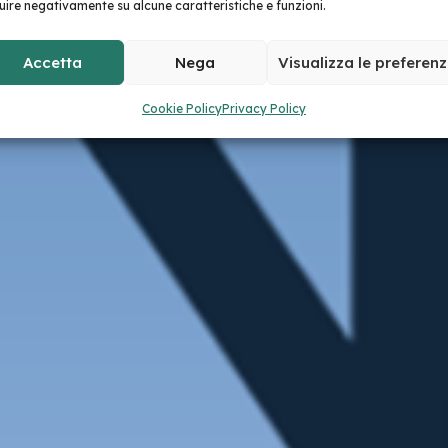
luire negativamente su alcune caratteristiche e funzioni.
Accetta
Nega
Visualizza le preferen
Cookie Policy
Privacy Policy