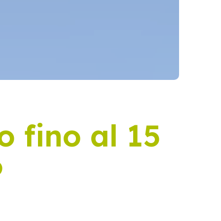
o fino al 15
6