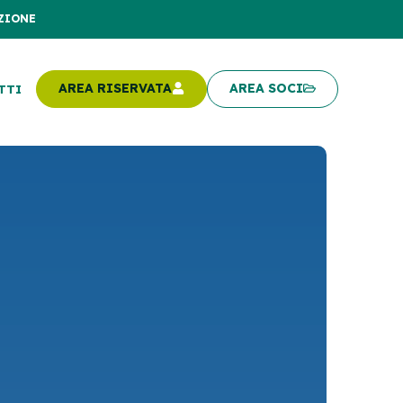
ZIONE
AREA RISERVATA
AREA SOCI
TTI