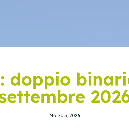
e: doppio binari
settembre 202
Marzo 5, 2026