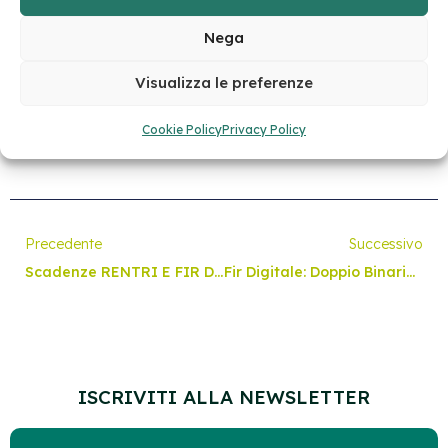
Nega
Visualizza le preferenze
Condividi:
Cookie Policy
Privacy Policy
Precedente
Successivo
Scadenze RENTRI E FIR Digitale: Tutto Quello Che C’è Da Sapere
Fir Digitale: Doppio Binario Fino Al 15 Settembre 2026
ISCRIVITI ALLA NEWSLETTER