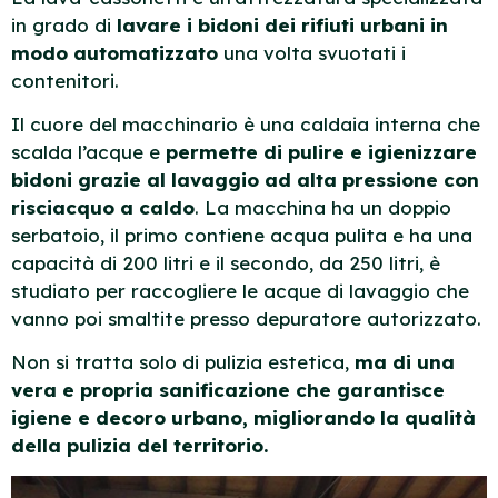
in grado di
lavare i bidoni dei rifiuti urbani in
modo automatizzato
una volta svuotati i
contenitori.
Il cuore del macchinario è una caldaia interna che
scalda l’acque e
permette di pulire e igienizzare
bidoni grazie al lavaggio ad alta pressione con
risciacquo a caldo
. L
a macchina ha un doppio
serbatoio, il primo contiene acqua pulita e ha una
capacità di 200 litri e il secondo, da 250 litri, è
studiato per raccogliere le acque di lavaggio che
vanno poi smaltite presso depuratore autorizzato.
Non si tratta solo di pulizia estetica,
ma di una
vera e propria sanificazione che garantisce
igiene e decoro urbano, migliorando la qualità
della pulizia del territorio.