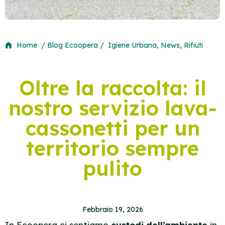
Home
/ Blog Ecoopera /
Igiene Urbana
,
News
,
Rifiuti
Oltre la raccolta: il
nostro servizio lava-
cassonetti per un
territorio sempre
pulito
Febbraio 19, 2026
In Ecoopera ci sentiamo
custodi dell’ambiente
in