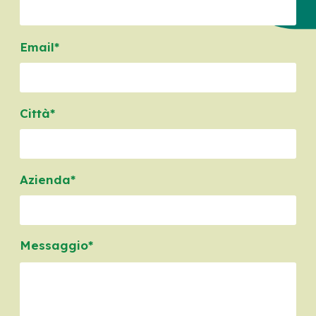
Email*
Città*
Azienda*
Messaggio*