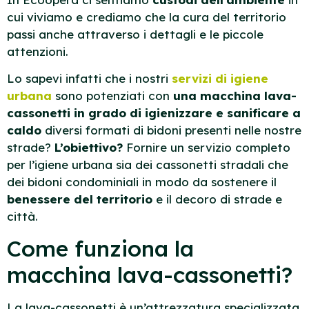
cui viviamo e crediamo che la cura del territorio
passi anche attraverso i dettagli e le piccole
attenzioni.
Lo sapevi infatti che i nostri
servizi di igiene
urbana
sono potenziati con
una macchina lava-
cassonetti
in grado di igienizzare e sanificare a
caldo
diversi formati di bidoni presenti nelle nostre
strade?
L’obiettivo?
Fornire un servizio completo
per l’igiene urbana sia dei cassonetti stradali che
dei bidoni condominiali in modo da sostenere il
benessere del territorio
e il decoro di strade e
città.
Come funziona la
macchina lava-cassonetti?
La lava-cassonetti è un’attrezzatura specializzata