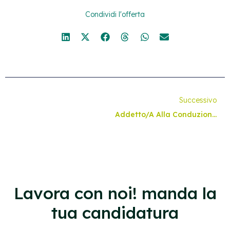
Condividi l'offerta
Successivo
Addetto/a Alla Conduzione Degli Impianti Di Depurazione – Val Di Non
Lavora con noi! manda la
tua candidatura