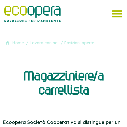
Home
/ Lavora con noi
/ Posizioni aperte
Magazziniere/a
carrellista
Ecoopera Società Cooperativa si distingue per un