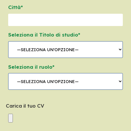
Città*
Seleziona il Titolo di studio*
Seleziona il ruolo*
Carica il tuo CV