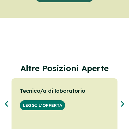
Altre Posizioni Aperte
Tecnico/a di laboratorio
I
c
LEGGI L'OFFERTA