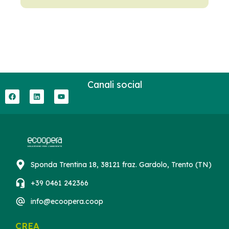
Canali social
Sponda Trentina 18, 38121 fraz. Gardolo, Trento (TN)
+39 0461 242366
info@ecoopera.coop
CREA