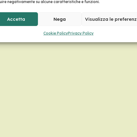
luire negativamente su alcune caratteristiche e funzioni.
Accetta
Nega
Visualizza le preferen
Cookie Policy
Privacy Policy