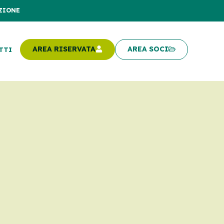
ZIONE
AREA RISERVATA
AREA SOCI
TTI