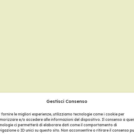
Gestisci Consenso
 fornire le migliori esperienze, utilizziamo tecnologie come i cookie per
orizzare e/o accedere alle informazioni del dispositivo. Il consenso a que
nologie ci permetterà di elaborare dati come il comportamento di
igazione o ID unici su questo sito. Non acconsentire o ritirare il consenso p