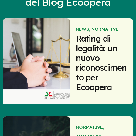
del Blog Ecoopera
NEWS
,
NORMATIVE
Rating di
legalità: un
nuovo
riconoscimen
to per
Ecoopera
NORMATIVE
,