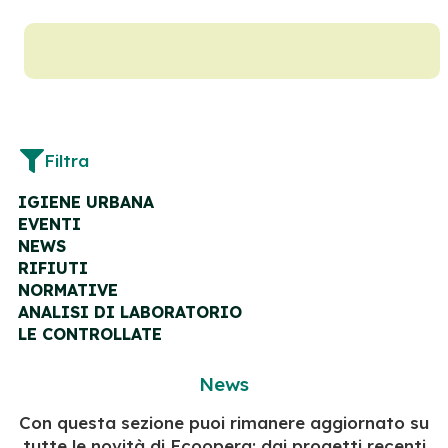
Filtra
IGIENE URBANA
EVENTI
NEWS
RIFIUTI
NORMATIVE
ANALISI DI LABORATORIO
LE CONTROLLATE
News
Con questa sezione puoi rimanere aggiornato su
tutte le novità di Ecoopera: dai progetti recenti