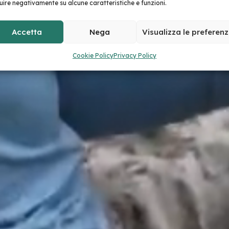
luire negativamente su alcune caratteristiche e funzioni.
Accetta
Nega
Visualizza le preferen
Cookie Policy
Privacy Policy