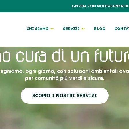
LAVORA CON NOI
DOCUMENTA
CHI SIAMO
SERVIZI
BLOG
CONTA
 cura di un futur
pegniamo, ogni giorno, con soluzioni ambientali av
per comunità più verdi e sicure.
SCOPRI I NOSTRI SERVIZI