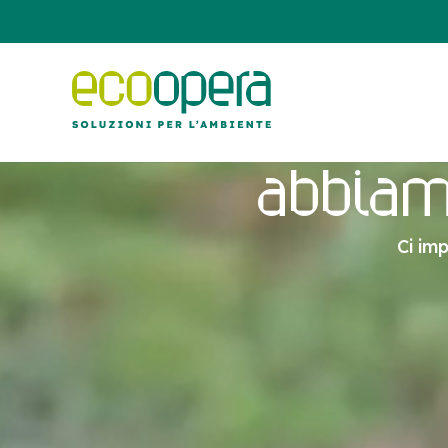
abbiamo
Ci im